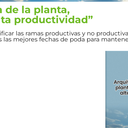
 de la planta,
alta productividad”
ificar las ramas productivas y no productiv
ás las mejores fechas de poda para mantene