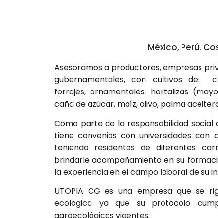
México, Perú, Co
Asesoramos a productores, empresas priva
gubernamentales, con cultivos de: cítr
forrajes, ornamentales, hortalizas (may
caña de azúcar, maíz, olivo, palma aceiter
Como parte de la responsabilidad social
tiene convenios con universidades con a
teniendo residentes de diferentes car
brindarle acompañamiento en su formaci
la experiencia en el campo laboral de su in
UTOPIA CG es una empresa que se rige
ecológica ya que su protocolo cump
agroecológicos vigentes.