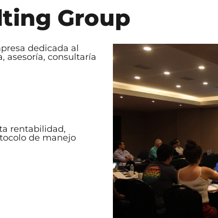
lting Group
presa dedicada al
 asesoría, consultaría
a rentabilidad,
otocolo de manejo