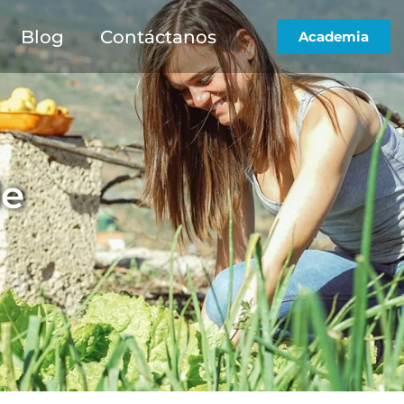
Blog
Contáctanos
Academia
de