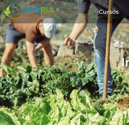
Cursos
I