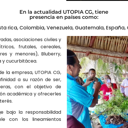
En la actualidad UTOPIA CG, tiene
presencia en países como:
sta rica, Colombia, Venezuela, Guatemala, España, 
das, asociaciones civiles y
icos, frutales, cereales,
ores y menores), Bluberry,
a y cucurbitácea.
 de la empresa, UTOPIA CG,
finidad a su razón de ser,
reras, con el objetivo de
ón académica y ofrecerles
terés.
 bajo la responsabilidad
le con los lineamientos